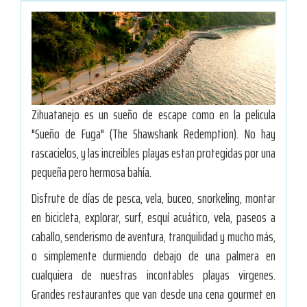
Zihuatanejo es un sueño de escape como en la pelicula
"Sueño de Fuga" (The Shawshank Redemption). No hay
rascacielos, y las increibles playas estan protegidas por una
pequeña pero hermosa bahía.
Disfrute de días de pesca, vela, buceo, snorkeling, montar
en bicicleta, explorar, surf, esquí acuático, vela, paseos a
caballo, senderismo de aventura, tranquilidad y mucho más,
o simplemente durmiendo debajo de una palmera en
cualquiera de nuestras incontables playas virgenes.
Grandes restaurantes que van desde una cena gourmet en