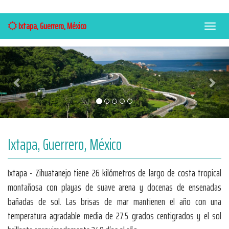
Ixtapa, Guerrero, México
Menú
Anterior
Sigui
Ixtapa, Guerrero, México
Ixtapa - Zihuatanejo tiene 26 kilómetros de largo de costa tropical
montañosa con playas de suave arena y docenas de ensenadas
bañadas de sol. Las brisas de mar mantienen el año con una
temperatura agradable media de 27.5 grados centigrados y el sol