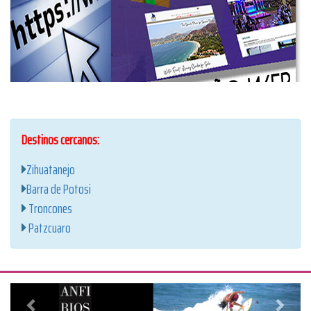
Destinos cercanos:
Zihuatanejo
Barra de Potosi
Troncones
Patzcuaro
Anterior
Siguien