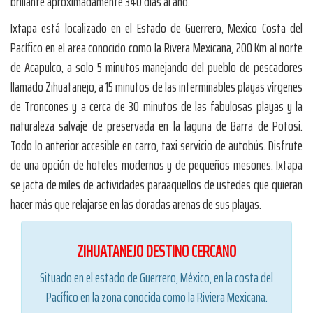
brillante aproximadamente 340 días al año.
Ixtapa está localizado en el Estado de Guerrero, Mexico Costa del
Pacífico en el area conocido como la Rivera Mexicana, 200 Km al norte
de Acapulco, a solo 5 minutos manejando del pueblo de pescadores
llamado Zihuatanejo, a 15 minutos de las interminables playas vírgenes
de Troncones y a cerca de 30 minutos de las fabulosas playas y la
naturaleza salvaje de preservada en la laguna de Barra de Potosi.
Todo lo anterior accesible en carro, taxi servicio de autobús. Disfrute
de una opción de hoteles modernos y de pequeños mesones. Ixtapa
se jacta de miles de actividades paraaquellos de ustedes que quieran
hacer más que relajarse en las doradas arenas de sus playas.
ZIHUATANEJO DESTINO CERCANO
Situado en el estado de Guerrero, México, en la costa del
Pacífico en la zona conocida como la Riviera Mexicana.